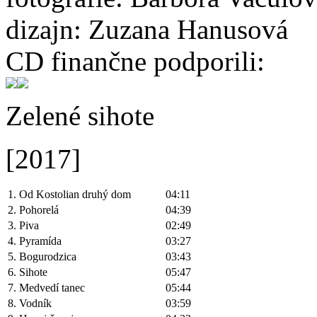
dizajn: Zuzana Hanusová
CD finančne podporili:
Zelené sihote
[2017]
1. Od Kostolian druhý dom
04:11
2. Pohorelá
04:39
3. Piva
02:49
4. Pyramída
03:27
5. Bogurodzica
03:43
6. Sihote
05:47
7. Medvedí tanec
05:44
8. Vodník
03:59