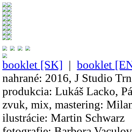
booklet [SK]
|
booklet [E
nahrané: 2016, J Studio Tr
produkcia: Lukáš Lacko, Pá
zvuk, mix, mastering: Mila
ilustrácie: Martin Schwarz
fotografie: Barbora Vaculo