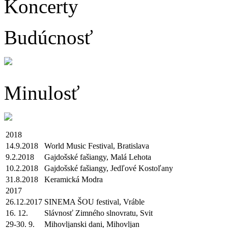
Koncerty
Budúcnosť
Minulosť
2018
14.9.2018
World Music Festival, Bratislava
9.2.2018
Gajdošské fašiangy, Malá Lehota
10.2.2018
Gajdošské fašiangy, Jedľové Kostoľany
31.8.2018
Keramická Modra
2017
26.12.2017
SINEMA ŠOU festival, Vráble
16. 12.
Slávnosť Zimného slnovratu, Svit
29-30. 9.
Mihovljanski dani, Mihovljan