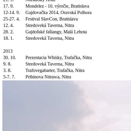
17. 9.
Mondelez - 10. výročie, Bratislava
12-14. 9.
Gajdovačka 2014, Oravská Polhora
25-27. 4.
Festival SlavCon, Bratislava
12. 4.
Stredoveká Taverna, Nitra
28. 2.
Gajdošské fašiangy, Malá Lehota
18. 1.
Stredoveká Taverna, Nitra
2013
30. 10.
Prezentacia Whisky, Trafačka, Nitra
9. 8.
Stredoveká Taverna, Nitra
3. 8.
Trafovegabarter, Trafačka, Nitra
5-7. 7.
Pribinova Nitrawa, Nitra